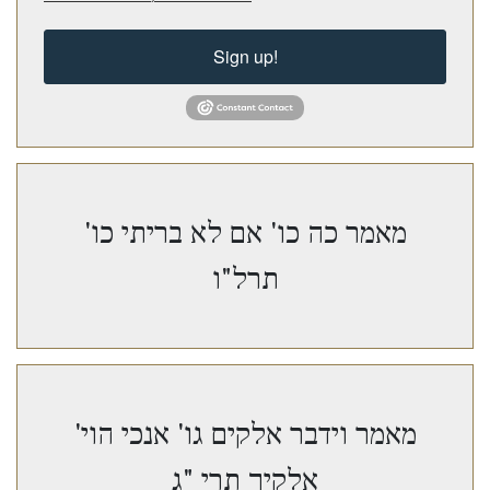
Sign up!
מאמר כה כו' אם לא בריתי כו'
תרל"ו
מאמר וידבר אלקים גו' אנכי הוי'
אלקיך תרי "ג